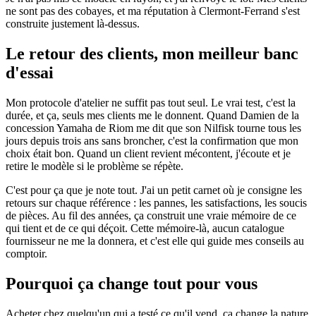
ne sont pas des cobayes, et ma réputation à Clermont-Ferrand s'est
construite justement là-dessus.
Le retour des clients, mon meilleur banc
d'essai
Mon protocole d'atelier ne suffit pas tout seul. Le vrai test, c'est la
durée, et ça, seuls mes clients me le donnent. Quand Damien de la
concession Yamaha de Riom me dit que son Nilfisk tourne tous les
jours depuis trois ans sans broncher, c'est la confirmation que mon
choix était bon. Quand un client revient mécontent, j'écoute et je
retire le modèle si le problème se répète.
C'est pour ça que je note tout. J'ai un petit carnet où je consigne les
retours sur chaque référence : les pannes, les satisfactions, les soucis
de pièces. Au fil des années, ça construit une vraie mémoire de ce
qui tient et de ce qui déçoit. Cette mémoire-là, aucun catalogue
fournisseur ne me la donnera, et c'est elle qui guide mes conseils au
comptoir.
Pourquoi ça change tout pour vous
Acheter chez quelqu'un qui a testé ce qu'il vend, ça change la nature