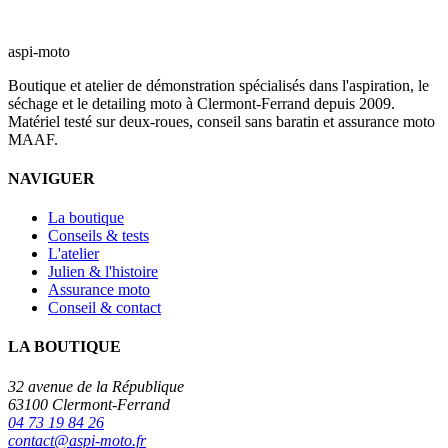
aspi-moto
Boutique et atelier de démonstration spécialisés dans l'aspiration, le
séchage et le detailing moto à Clermont-Ferrand depuis 2009.
Matériel testé sur deux-roues, conseil sans baratin et assurance moto
MAAF.
NAVIGUER
La boutique
Conseils & tests
L'atelier
Julien & l'histoire
Assurance moto
Conseil & contact
LA BOUTIQUE
32 avenue de la République
63100 Clermont-Ferrand
04 73 19 84 26
contact@aspi-moto.fr