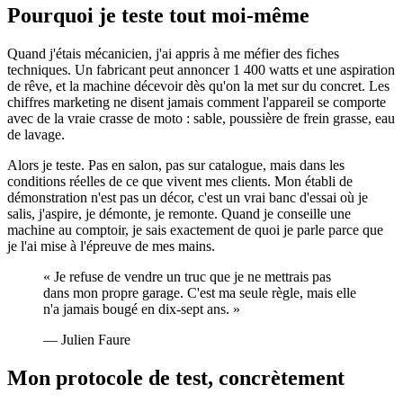
Pourquoi je teste tout moi-même
Quand j'étais mécanicien, j'ai appris à me méfier des fiches
techniques. Un fabricant peut annoncer 1 400 watts et une aspiration
de rêve, et la machine décevoir dès qu'on la met sur du concret. Les
chiffres marketing ne disent jamais comment l'appareil se comporte
avec de la vraie crasse de moto : sable, poussière de frein grasse, eau
de lavage.
Alors je teste. Pas en salon, pas sur catalogue, mais dans les
conditions réelles de ce que vivent mes clients. Mon établi de
démonstration n'est pas un décor, c'est un vrai banc d'essai où je
salis, j'aspire, je démonte, je remonte. Quand je conseille une
machine au comptoir, je sais exactement de quoi je parle parce que
je l'ai mise à l'épreuve de mes mains.
« Je refuse de vendre un truc que je ne mettrais pas
dans mon propre garage. C'est ma seule règle, mais elle
n'a jamais bougé en dix-sept ans. »
— Julien Faure
Mon protocole de test, concrètement