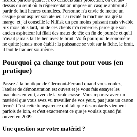
dessus du seuil où la réglementation impose un casque antibruit à
partir de huit heures cumulées. Personne n'a envie de mettre un
casque pour aspirer son atelier. J'ai recalé la machine malgré la
marge, et j'ai conseillé le Nilfisk un peu moins puissant mais vivable.
Six mois plus tard, un de ces clients m'a remercié, parce que son
ancien aspirateur lui filait des maux de tête en fin de journée et qu'il
n'avait jamais fait le lien avec le bruit. Voilà pourquoi le sonomètre
ne quitte jamais mon établi : la puissance se voit sur la fiche, le bruit,
il faut le traquer soi-même.
Pourquoi ça change tout pour vous (en
pratique)
Passez à la boutique de Clermont-Ferrand quand vous voulez,
l'atelier de démonstration est ouvert et je vous fais essayer les
machines en vrai, avec de la vraie crasse. Vous repartez avec un
matériel que vous avez vu travailler de vos yeux, pas juste un carton
fermé. C'est cette transparence qui fait que des motards viennent
parfois de loin, et c'est exactement ce que je voulais quand j'ai
ouvert en 2009.
Une question sur votre matériel ?