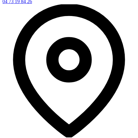
04 73 19 84 26