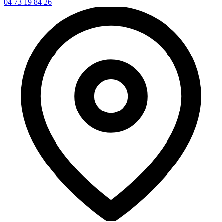
04 73 19 84 26