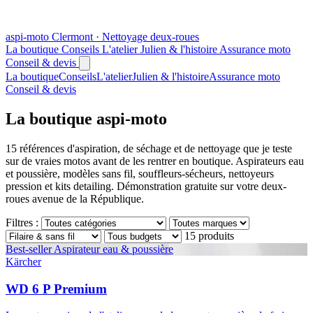
aspi
-moto
Clermont · Nettoyage deux-roues
La boutique
Conseils
L'atelier
Julien & l'histoire
Assurance moto
Conseil & devis
La boutique
Conseils
L'atelier
Julien & l'histoire
Assurance moto
Conseil & devis
La boutique
aspi-moto
15 références d'aspiration, de séchage et de nettoyage que je teste
sur de vraies motos avant de les rentrer en boutique. Aspirateurs eau
et poussière, modèles sans fil, souffleurs-sécheurs, nettoyeurs
pression et kits detailing. Démonstration gratuite sur votre deux-
roues avenue de la République.
Filtres :
15 produits
Best-seller
Aspirateur eau & poussière
Kärcher
WD 6 P Premium