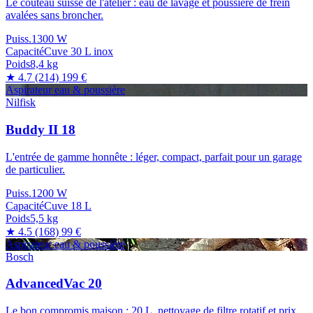
Le couteau suisse de l'atelier : eau de lavage et poussière de frein
avalées sans broncher.
Puiss.
1300 W
Capacité
Cuve 30 L inox
Poids
8,4 kg
★ 4.7
(214)
199 €
Aspirateur eau & poussière
Nilfisk
Buddy II 18
L'entrée de gamme honnête : léger, compact, parfait pour un garage
de particulier.
Puiss.
1200 W
Capacité
Cuve 18 L
Poids
5,5 kg
★ 4.5
(168)
99 €
Aspirateur eau & poussière
Bosch
AdvancedVac 20
Le bon compromis maison : 20 L, nettoyage de filtre rotatif et prix