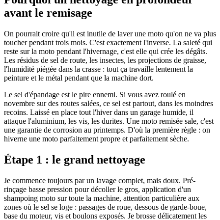
avant le remisage
On pourrait croire qu'il est inutile de laver une moto qu'on ne va plus
toucher pendant trois mois. C'est exactement l'inverse. La saleté qui
reste sur la moto pendant l'hivernage, c'est elle qui crée les dégâts.
Les résidus de sel de route, les insectes, les projections de graisse,
l'humidité piégée dans la crasse : tout ça travaille lentement la
peinture et le métal pendant que la machine dort.
Le sel d'épandage est le pire ennemi. Si vous avez roulé en
novembre sur des routes salées, ce sel est partout, dans les moindres
recoins. Laissé en place tout l'hiver dans un garage humide, il
attaque l'aluminium, les vis, les durites. Une moto remisée sale, c'est
une garantie de corrosion au printemps. D'où la première règle : on
hiverne une moto parfaitement propre et parfaitement sèche.
Étape 1 : le grand nettoyage
Je commence toujours par un lavage complet, mais doux. Pré-
rinçage basse pression pour décoller le gros, application d'un
shampoing moto sur toute la machine, attention particulière aux
zones où le sel se loge : passages de roue, dessous de garde-boue,
base du moteur, vis et boulons exposés. Je brosse délicatement les