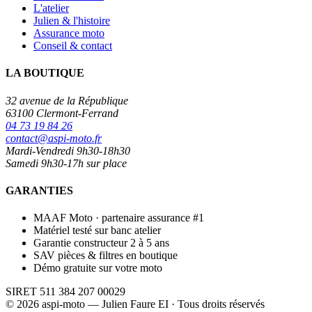
L'atelier
Julien & l'histoire
Assurance moto
Conseil & contact
LA BOUTIQUE
32 avenue de la République
63100 Clermont-Ferrand
04 73 19 84 26
contact@aspi-moto.fr
Mardi-Vendredi 9h30-18h30
Samedi 9h30-17h sur place
GARANTIES
MAAF Moto · partenaire assurance #1
Matériel testé sur banc atelier
Garantie constructeur 2 à 5 ans
SAV pièces & filtres en boutique
Démo gratuite sur votre moto
SIRET 511 384 207 00029
© 2026 aspi-moto — Julien Faure EI · Tous droits réservés