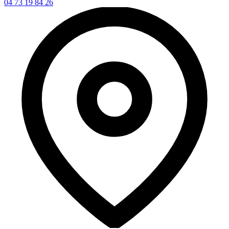
04 73 19 84 26