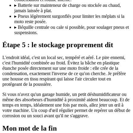
▸
Batterie sur mainteneur de charge ou stockée au chaud,
jamais laissée à plat.
▸
Pneus légèrement surgonflés pour limiter les méplats si la
moto reste posée.
▸
Béquille centrale ou cale si possible, pour soulager pneus et
suspensions.
Étape 5 : le stockage proprement dit
L'endroit idéal, c'est un local sec, tempéré et aéré. Le pire ennemi,
c'est l'humidité combinée au froid. Évitez la bâche en plastique
étanche posée directement sur une moto froide : elle crée de la
condensation, exactement l'inverse de ce qu'on cherche. Je préfère
une housse en tissu respirant qui laisse l'air circuler tout en
protégeant de la poussière.
Si vous n'avez qu'un garage humide, un petit déshumidificateur ou
même des absorbeurs d'humidité à proximité aident beaucoup. Et de
temps en temps, idéalement une fois par mois, allez jeter un œil à
votre machine. Un coup d'œil régulier permet de repérer un début de
corrosion ou un souci avant qu'il ne s'aggrave.
Mon mot de la fin