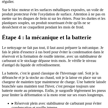
régulier.
Sur le bloc moteur et les surfaces métalliques exposées, un voile de
produit protecteur évite l'oxydation de surface. Attention à ne pas en
mettre sur les disques de frein ni sur les étriers. Pour les durites et les
plastiques souples, un produit nourrissant évite qu'ils ne se
dessèchent et ne craquellent pendant les mois de froid.
Étape 4 : la mécanique et la batterie
Le nettoyage ne fait pas tout, il faut aussi préparer la mécanique. Je
fais le plein d'essence à ras bord pour éviter la condensation dans le
réservoir et la formation de rouille interne, avec un stabilisateur de
carburant si le stockage dépasse trois mois. Je vérifie le niveau
d'antigel du liquide de refroidissement.
La batterie, c'est le grand classique de l'hivernage raté. Soit je la
débranche et je la stocke au chaud, soit je la laisse en place sur un
chargeur de maintien type mainteneur de charge. Une batterie laissée
branchée sans maintien tout l'hiver, c'est presque toujours une
batterie morte au printemps. Enfin, je surgonfle légèrement les pneus
pour limiter la déformation si la moto reste sur ses roues longtemps.
▸
Réservoir plein avec stabilisateur de carburant pour éviter
condensation et rouille interne.