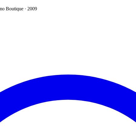
émo
Boutique · 2009