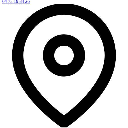
04 73 19 84 26