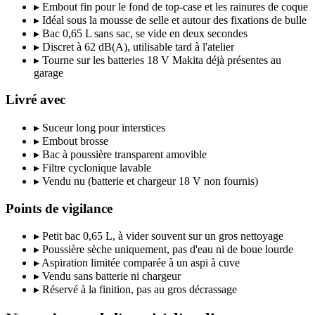
▸
Embout fin pour le fond de top-case et les rainures de coque
▸
Idéal sous la mousse de selle et autour des fixations de bulle
▸
Bac 0,65 L sans sac, se vide en deux secondes
▸
Discret à 62 dB(A), utilisable tard à l'atelier
▸
Tourne sur les batteries 18 V Makita déjà présentes au
garage
Livré avec
▸
Suceur long pour interstices
▸
Embout brosse
▸
Bac à poussière transparent amovible
▸
Filtre cyclonique lavable
▸
Vendu nu (batterie et chargeur 18 V non fournis)
Points de vigilance
▸
Petit bac 0,65 L, à vider souvent sur un gros nettoyage
▸
Poussière sèche uniquement, pas d'eau ni de boue lourde
▸
Aspiration limitée comparée à un aspi à cuve
▸
Vendu sans batterie ni chargeur
▸
Réservé à la finition, pas au gros décrassage