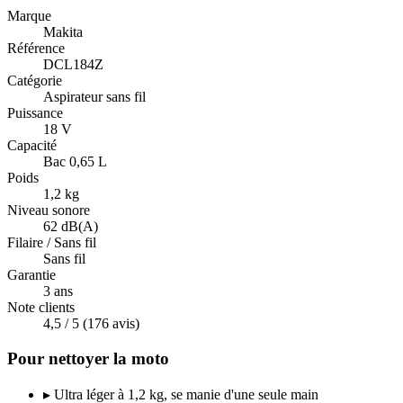
Marque
Makita
Référence
DCL184Z
Catégorie
Aspirateur sans fil
Puissance
18 V
Capacité
Bac 0,65 L
Poids
1,2 kg
Niveau sonore
62 dB(A)
Filaire / Sans fil
Sans fil
Garantie
3 ans
Note clients
4,5 / 5 (176 avis)
Pour nettoyer la moto
▸
Ultra léger à 1,2 kg, se manie d'une seule main