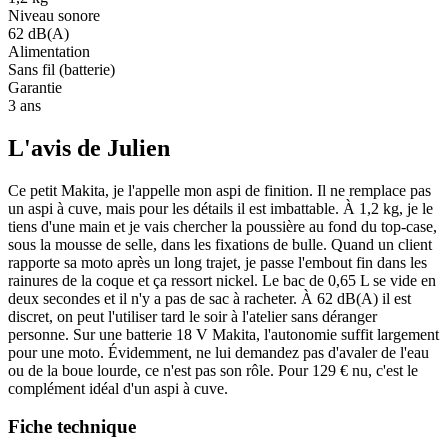
Niveau sonore
62 dB(A)
Alimentation
Sans fil (batterie)
Garantie
3 ans
L'avis de Julien
Ce petit Makita, je l'appelle mon aspi de finition. Il ne remplace pas
un aspi à cuve, mais pour les détails il est imbattable. À 1,2 kg, je le
tiens d'une main et je vais chercher la poussière au fond du top-case,
sous la mousse de selle, dans les fixations de bulle. Quand un client
rapporte sa moto après un long trajet, je passe l'embout fin dans les
rainures de la coque et ça ressort nickel. Le bac de 0,65 L se vide en
deux secondes et il n'y a pas de sac à racheter. À 62 dB(A) il est
discret, on peut l'utiliser tard le soir à l'atelier sans déranger
personne. Sur une batterie 18 V Makita, l'autonomie suffit largement
pour une moto. Évidemment, ne lui demandez pas d'avaler de l'eau
ou de la boue lourde, ce n'est pas son rôle. Pour 129 € nu, c'est le
complément idéal d'un aspi à cuve.
Fiche technique