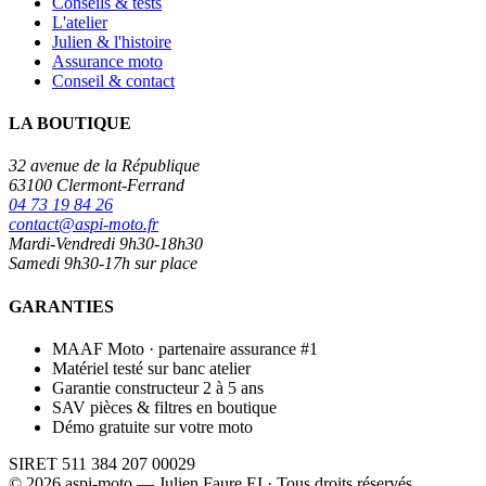
Conseils & tests
L'atelier
Julien & l'histoire
Assurance moto
Conseil & contact
LA BOUTIQUE
32 avenue de la République
63100 Clermont-Ferrand
04 73 19 84 26
contact@aspi-moto.fr
Mardi-Vendredi 9h30-18h30
Samedi 9h30-17h sur place
GARANTIES
MAAF Moto · partenaire assurance #1
Matériel testé sur banc atelier
Garantie constructeur 2 à 5 ans
SAV pièces & filtres en boutique
Démo gratuite sur votre moto
SIRET 511 384 207 00029
© 2026 aspi-moto — Julien Faure EI · Tous droits réservés